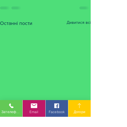
Дивитися всі
Останні пости
Зателефонувати
Email
Facebook
Догори