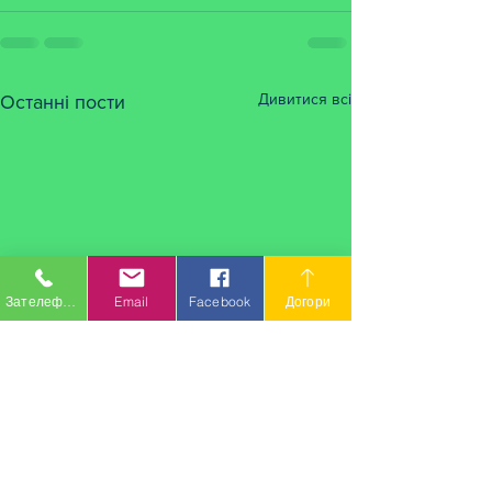
Дивитися всі
Останні пости
Зателефонувати
Email
Facebook
Догори