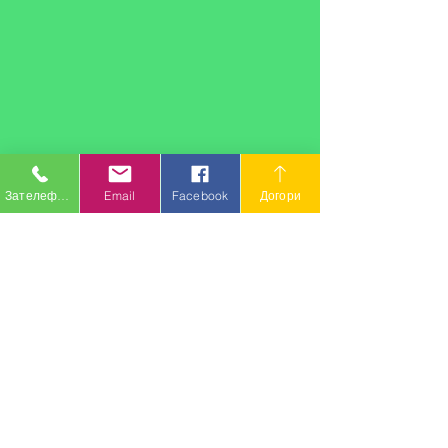
Зателефонувати
Email
Facebook
Догори
Коментарі