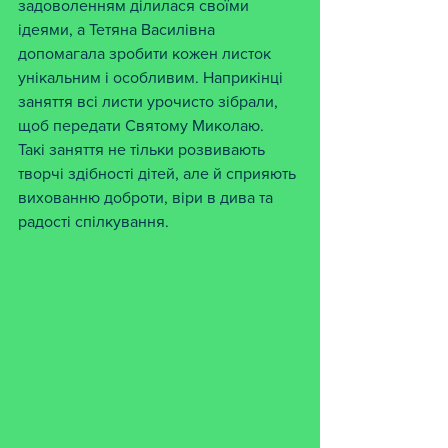
задоволенням ділилася своїми 
ідеями, а Тетяна Василівна 
допомагала зробити кожен листок 
унікальним і особливим. Наприкінці 
заняття всі листи урочисто зібрали, 
щоб передати Святому Миколаю.
Такі заняття не тільки розвивають 
творчі здібності дітей, але й сприяють 
вихованню доброти, віри в дива та 
радості спілкування.