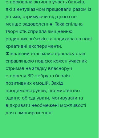
створювала активна участь батьків, 
які з ентузіазмом працювали разом із 
дітьми, отримуючи від цього не 
менше задоволення. Така спільна 
творчість сприяла зміцненню 
родинних зв’язків та надихала на нові 
креативні експерименти.
Фінальний етап майстер-класу став 
справжньою подією: кожен учасник 
отримав на згадку власноруч 
створену 3D-зебру та безліч 
позитивних емоцій. Захід 
продемонстрував, що мистецтво 
здатне об’єднувати, мотивувати та 
відкривати необмежені можливості 
для самовираження!