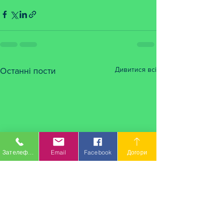
Дивитися всі
Останні пости
Зателефонувати
Email
Facebook
Догори