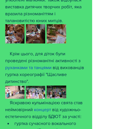
виставка дитячих творчих робіт, яка 
вразила різноманіттям і 
талановитістю юних митців.
    Крім цього, для діток були 
проведені різноманітні активності з 
руханками та танцями
 від вихованців 
гуртка хореографії "Щасливе 
дитинство".
    Яскравою кульмінацією свята став 
неймовірний 
концерт
 від художньо-
естетичного відділу БДЮТ за участі:
гуртка сучасного вокального 