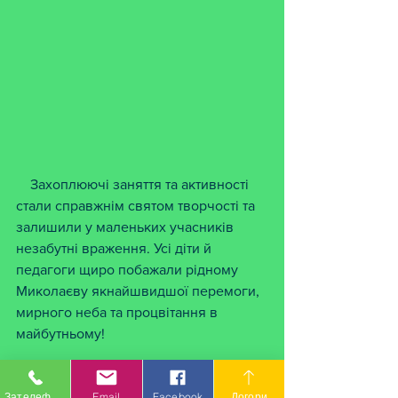
    Захоплюючі заняття та активності 
стали справжнім святом творчості та 
залишили у маленьких учасників 
незабутні враження. Усі діти й 
педагоги щиро побажали рідному  
Миколаєву якнайшвидшої перемоги, 
мирного неба та процвітання в 
майбутньому!
Зателефонувати
Email
Facebook
Догори