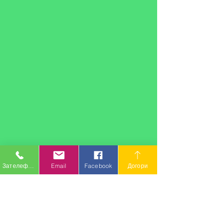
Зателефонувати
Email
Facebook
Догори