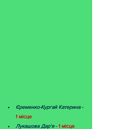
Єременко-Кургай Катерина 
- 
1 місце
Лукашова Дар'я
 - 
1 місце