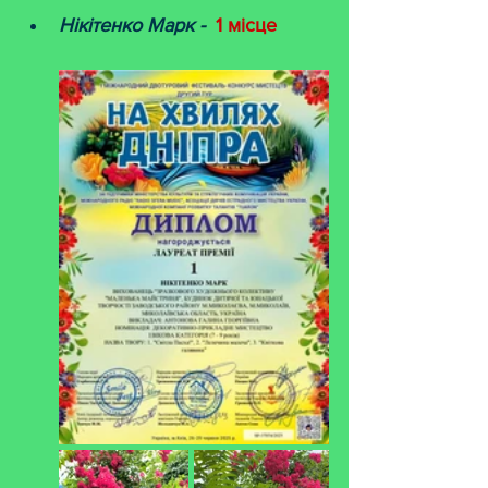
Нікітенко Марк -
1 місце