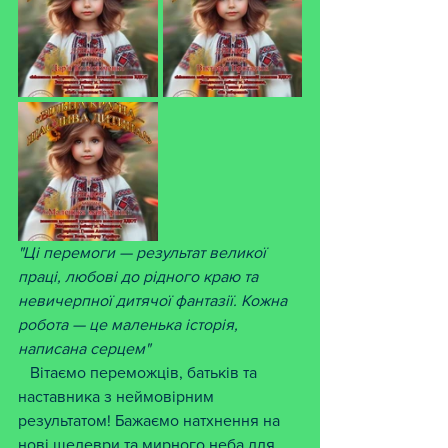
"Ці перемоги — результат великої 
праці, любові до рідного краю та 
невичерпної дитячої фантазії. Кожна 
робота — це маленька історія, 
написана серцем"
   Вітаємо переможців, батьків та 
наставника з неймовірним 
результатом! Бажаємо натхнення на 
нові шедеври та мирного неба для 