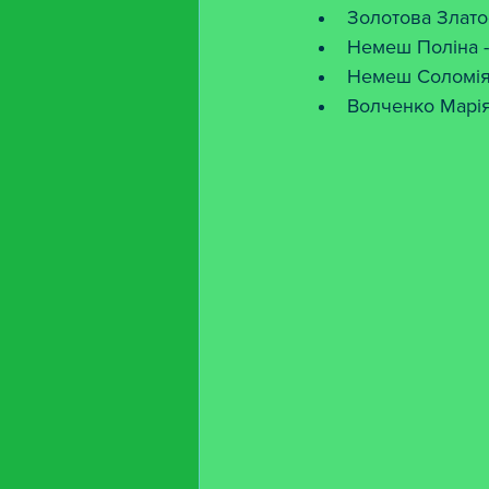
Золотова Злато
Немеш Поліна -
Немеш Соломія 
Волченко Марія 