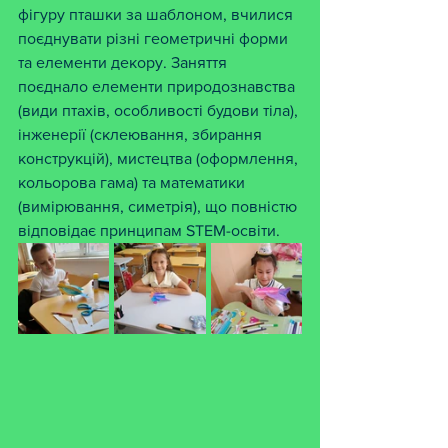
фігуру пташки за шаблоном, вчилися 
поєднувати різні геометричні форми 
та елементи декору. Заняття 
поєднало елементи природознавства 
(види птахів, особливості будови тіла), 
інженерії (склеювання, збирання 
конструкцій), мистецтва (оформлення, 
кольорова гама) та математики 
(вимірювання, симетрія), що повністю 
відповідає принципам STEM-освіти.